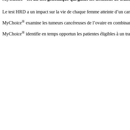
Le test HRD a un impact sur la vie de chaque femme atteinte d’un ca
®
MyChoice
examine les tumeurs cancéreuses de l’ovaire en combinan
®
MyChoice
identifie en temps opportun les patientes éligibles à un t