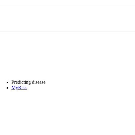
Predicting disease
MyRisk