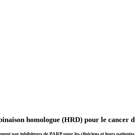
mbinaison homologue (HRD) pour le cancer d
ement par inhibiteurs de PARP pour les cliniciens et leurs patientes 