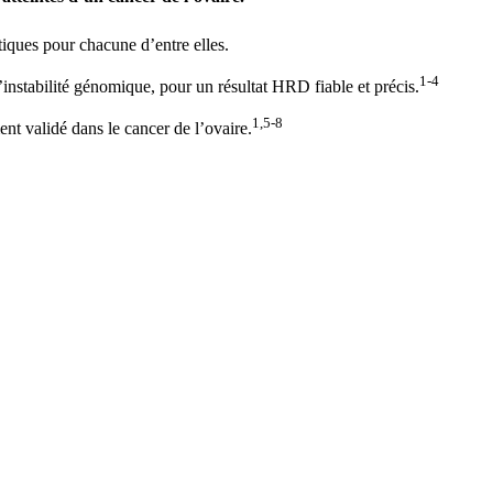
tiques pour chacune d’entre elles.
1-4
instabilité génomique, pour un résultat HRD fiable et précis.
1,5-8
ent validé dans le cancer de l’ovaire.