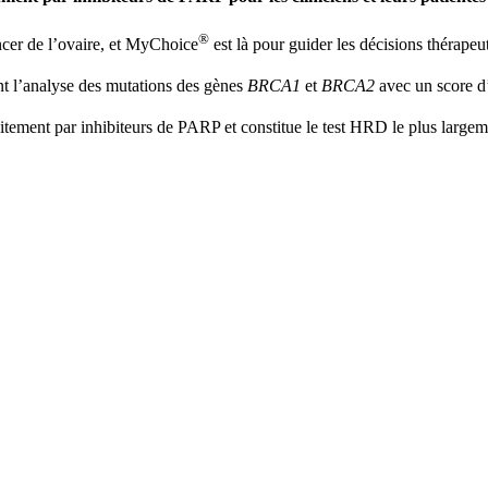
®
ncer de l’ovaire, et MyChoice
est là pour guider les décisions thérapeu
t l’analyse des mutations des gènes
BRCA1
et
BRCA2
avec un score d’
raitement par inhibiteurs de PARP et constitue le test HRD le plus largem